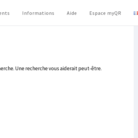
ents
Informations
Aide
Espace myQR
herche. Une recherche vous aiderait peut-être.