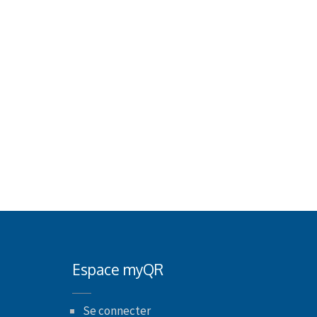
Espace myQR
Se connecter