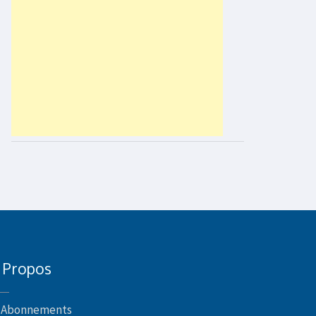
 Propos
Abonnements