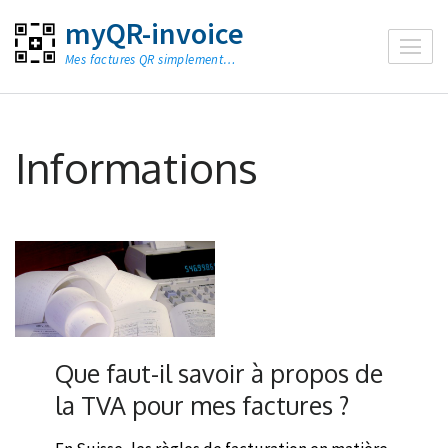
Aller
myQR-invoice
au
Mes factures QR simplement…
contenu
(Pressez
Entrée)
Informations
Que faut-il savoir à propos de
la TVA pour mes factures ?