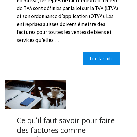
En Suisse, les règles de facturation en matière
de TVA sont définies par la loi sur la TVA (LTVA)
et son ordonnance d’application (OTVA). Les
entreprises suisses doivent émettre des
factures pour toutes les ventes de biens et
services qu’elles …
Lire la suite
Ce qu’il faut savoir pour faire
des factures comme