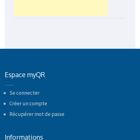
Espace myQR
Se connecter
Créer un compte
Récupérer mot de passe
Informations