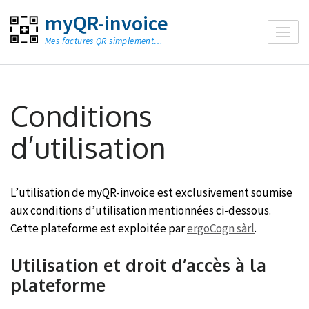
Aller
myQR-invoice
au
Mes factures QR simplement…
contenu
(Pressez
Entrée)
Conditions
d’utilisation
L’utilisation de myQR-invoice est exclusivement soumise
aux conditions d’utilisation mentionnées ci-dessous.
Cette plateforme est exploitée par
ergoCogn sàrl
.
Utilisation et droit d’accès à la
plateforme