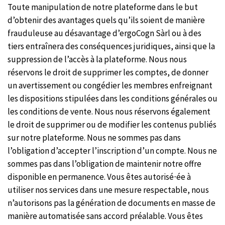
Toute manipulation de notre plateforme dans le but
d’obtenir des avantages quels qu’ils soient de manière
frauduleuse au désavantage d’ergoCogn Sàrl ou à des
tiers entraînera des conséquences juridiques, ainsi que la
suppression de l’accès à la plateforme. Nous nous
réservons le droit de supprimer les comptes, de donner
un avertissement ou congédier les membres enfreignant
les dispositions stipulées dans les conditions générales ou
les conditions de vente. Nous nous réservons également
le droit de supprimer ou de modifier les contenus publiés
sur notre plateforme. Nous ne sommes pas dans
l’obligation d’accepter l’inscription d’un compte. Nous ne
sommes pas dans l’obligation de maintenir notre offre
disponible en permanence. Vous êtes autorisé⋅ée à
utiliser nos services dans une mesure respectable, nous
n’autorisons pas la génération de documents en masse de
manière automatisée sans accord préalable. Vous êtes