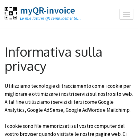
Salta
myQR-invoice
al
Le mie fatture QR semplicemente…
contenuto
(premi
Invio)
Informativa sulla
privacy
Utilizziamo tecnologie di tracciamento come i cookie per
migliorare e ottimizzare i nostri servizi sul nostro sito web.
A tal fine utilizziamo i servizi di terzi come Google
Analytics, Google AdSense, Google AdWords e Mailchimp.
I cookie sono file memorizzati sul vostro computer dal
vostro browser quando visitate le nostre pagine web. Ci