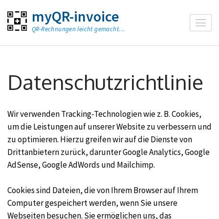
Zum
myQR-invoice
Inhalt
QR-Rechnungen leicht gemacht…
springen
(Enter
drücken)
Datenschutzrichtlinie
Wir verwenden Tracking-Technologien wie z. B. Cookies,
um die Leistungen auf unserer Website zu verbessern und
zu optimieren. Hierzu greifen wir auf die Dienste von
Drittanbietern zurück, darunter Google Analytics, Google
AdSense, Google AdWords und Mailchimp.
Cookies sind Dateien, die von Ihrem Browser auf Ihrem
Computer gespeichert werden, wenn Sie unsere
Webseiten besuchen. Sie ermöglichen uns, das